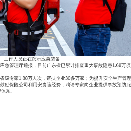
工作人员正在演示应急装备
应急管理厅通报，目前广东省已累计排查重大事故隐患
1.68万
省级专家
1.88万人次，帮扶企业30多万家；为提升安全生产管
制，鼓励保险公司利用安责险经费，聘请专家向企业提供事故预防
理体系。