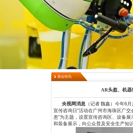
展会快讯
AR头盔、机器
央视网消息
（记者
魏鑫）今年
6月
宣传咨询日”活动在广州市海珠区广交
患”为主题，设置宣传咨询区、设备
和装备展示，向公众普及安全生产知识