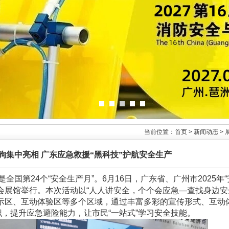
当前位置：首页 > 新闻动态 >
狗集中亮相 广东应急救援“黑科技”护航安全生产
是全国第24个“安全生产月”。6月16日，广东省、广州市2025年
会展馆举行。本次活动以“人人讲安全，个个会应急—查找身边安
展示区、互动体验区等多个区域，通过丰富多彩的宣传形式、互动
，提升应急避险能力，让市民“一站式”学习安全技能。