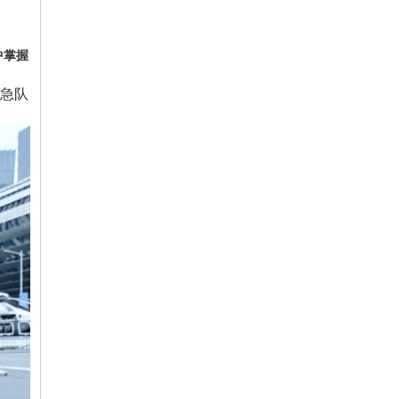
中掌握
急队