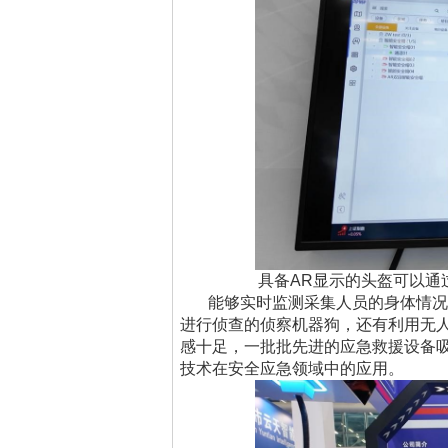
具备
AR显示的头盔可以通
能够实时监测采集人员的身体情况
进行侦查的侦察机器狗，还有利用无
感十足，一批批先进的应急救援设备
技术在安全应急领域中的应用。