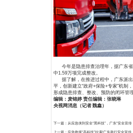
今年是隐患排查治理年，据广东省
中1.59万项完成整改。
据了解，在推进过程中，广东派出
平，创新建立“政府+保险+专家”机
形成隐患排查、整改、预防的闭环管
编辑：麦锦婷 责任编辑：张晓琳
央视网消息（记者
魏鑫）
下一篇：
从应急侠到安全“黑科技”，广东“安全宣传
上一篇：
应急救援“高科技”拉满!广东举行安全宣传