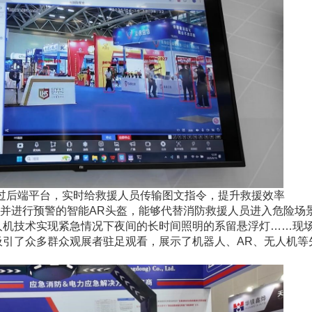
过后端平台，实时给救援人员传输图文指令，提升救援效率
并进行预警的智能
AR头盔，能够代替消防救援人员进入危险场
人机技术实现紧急情况下夜间的长时间照明的系留悬浮灯……现
吸引了众多群众观展者驻足观看，展示了机器人、AR、无人机等