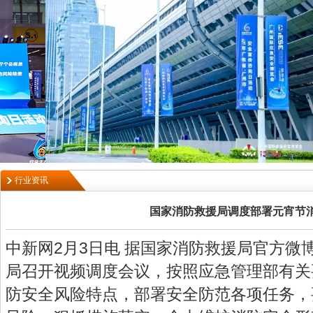
行业资讯
国家消防救援局调度部署元宵节
中新网2月3日电 据国家消防救援局官方微
局召开视频调度会议，按照应急管理部有关
防安全风险特点，部署安全防范各项任务，