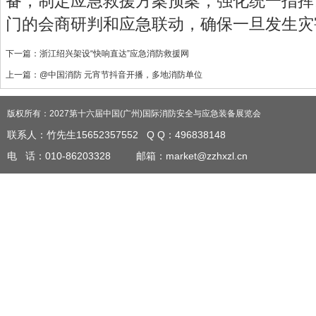
备，制定应急救援方案预案，强化统一指挥
门的会商研判和应急联动，确保一旦发生灾
下一篇：
浙江绍兴架设“快响直达”应急消防救援网
上一篇：
@中国消防 元宵节抖音开播，多地消防单位
版权所有：2027第十六届中国(广州)国际消防安全与应急装备展览会
联系人：竹先生15652357552 Q Q
：
496838148
电 话：010-86203328 邮箱：market@zzhxzl.cn