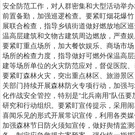
安全防范工作，对人群密集和大型活动举办
前置备勤，加强巡逻检查。要紧盯烟花爆竹
展联合检查，指导乡镇街道做好燃放地区巡
温高层建筑和文物古建筑周边燃放，严查娱
要紧盯重点场所，加大餐饮娱乐、商场市场
场所的检查力度，指导做好可燃外保温高层
建等场所单位的火灾防范应对，督促医院、
要紧盯森林火灾，突出重点林区、旅游景区
关部门持续开展森林防火专项行动，加强与
化作战安全管控，特别是“北兵南用”队伍
研究和行动组织。要紧盯宣传提示，采用闹
喜闻乐见的形式开展常识宣传，利用各类媒
加强森林节日防火须知宣传，做好舆情监测