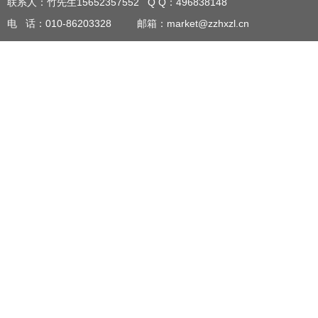
联系人：竹先生15652357552 Q Q
：
496838148
电 话：010-86203328 邮箱：market@zzhxzl.cn