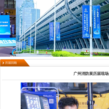
历届回顾
广州消防展历届现场