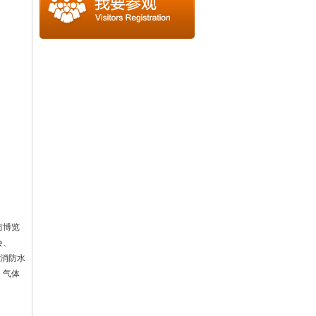
防博览
会、
、消防水
、气体