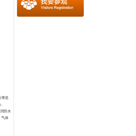
防博览
会、
、消防水
、气体