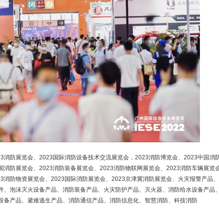
023消防展览会、2023国际消防设备技术交流展览会，2023消防博览会、2023中国消
3中国消防展览会、2023消防装备展览会、2023消防物联网展览会、2023消防车辆展览
023消防物资展览会、2023国际消防展览会、2023京津冀消防展览会、火灾报警产品
件、泡沫灭火设备产品、消防装备产品、火灾防护产品、灭火器、消防给水设备产品
设备产品、避难逃生产品、消防通信产品、消防信息化、智慧消防、科技消防