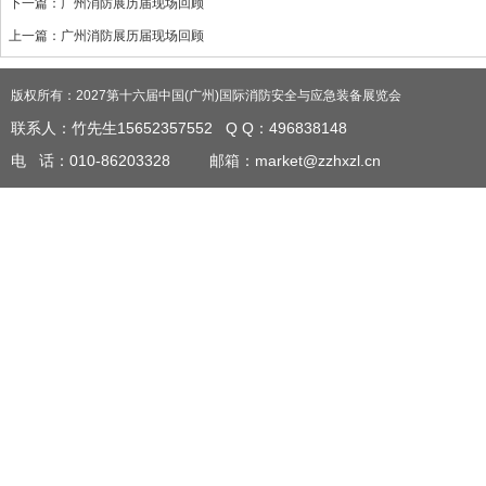
下一篇：
广州消防展历届现场回顾
上一篇：
广州消防展历届现场回顾
版权所有：2027第十六届中国(广州)国际消防安全与应急装备展览会
联系人：竹先生15652357552 Q Q
：
496838148
电 话：010-86203328 邮箱：market@zzhxzl.cn